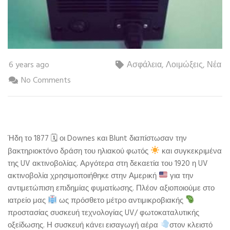
6 years ago
Ασφάλεια
,
Λοιμώξεις
,
Νέα
No Comments
🗓
Ήδη το 1877
οι Downes και Blunt διαπίστωσαν την
βακτηριοκτόνο δράση του ηλιακού φωτός
και συγκεκριμένα
της UV ακτινοβολίας. Αργότερα στη δεκαετία του 1920 η UV
ακτινοβολία χρησιμοποιήθηκε στην Αμερική
για την
αντιμετώπιση επιδημίας φυματίωσης. Πλέον αξιοποιούμε στο
ιατρείο μας
ως πρόσθετο μέτρο αντιμικροβιακής
προστασίας συσκευή τεχνολογίας UV/ φωτοκαταλυτικής
οξείδωσης. Η συσκευή κάνει εισαγωγή αέρα
στον κλειστό