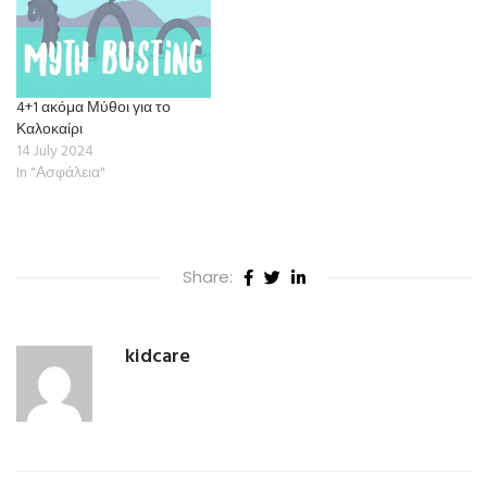
4+1 ακόμα Μύθοι για το
Καλοκαίρι
14 July 2024
In "Ασφάλεια"
Share:
kidcare