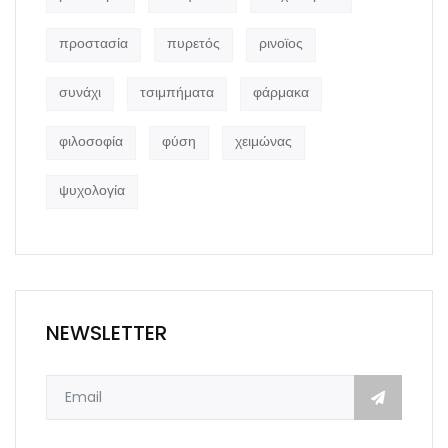
προστασία
πυρετός
ρινοϊος
συνάχι
τσιμπήματα
φάρμακα
φιλοσοφία
φύση
χειμώνας
ψυχολογία
NEWSLETTER