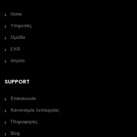
Home
Yπηρεσίες
Ομάδα
E.H.R.
Iατρείο
SUPPORT
Επικοινωνία
Κανονισμός λειτουργίας
Πληροφορίες
Blog