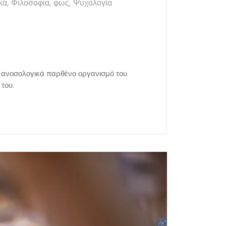
κα
,
Φιλοσοφία
,
φως
,
Ψυχολογία
ν ανοσολογικά παρθένο οργανισμό του
 του.