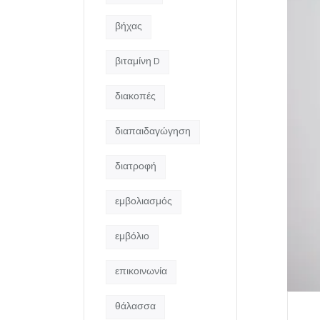
βήχας
βιταμίνη D
διακοπές
διαπαιδαγώγηση
διατροφή
εμβολιασμός
εμβόλιο
επικοινωνία
θάλασσα