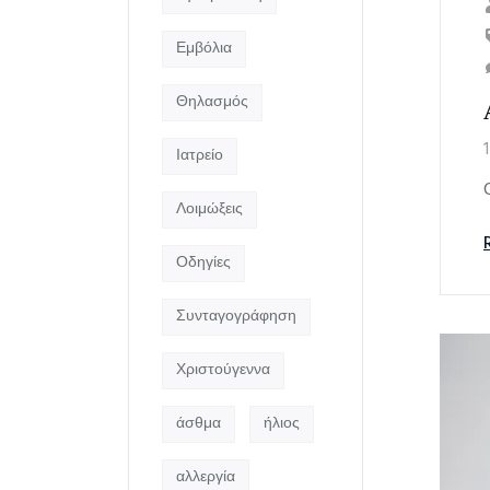
Εμβόλια
Θηλασμός
Ιατρείο
Λοιμώξεις
Οδηγίες
Συνταγογράφηση
Χριστούγεννα
άσθμα
ήλιος
αλλεργία