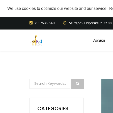
We use cookies to optimize our website and our service.
R
210 76 45 548
Δευτέρα - Παρασκευή: 12:00' 
Αρχική
CATEGORIES