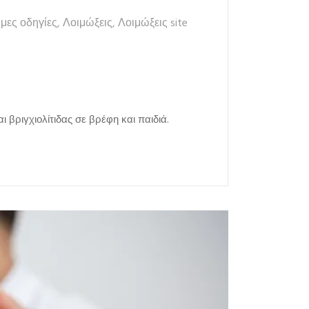
μες οδηγίες
,
Λοιμώξεις
,
Λοιμώξεις site
ι βριγχιολίτιδας σε βρέφη και παιδιά.