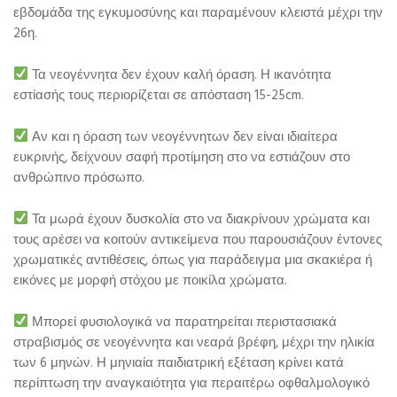
εβδομάδα της εγκυμοσύνης και παραμένουν κλειστά μέχρι την
26η.
Τα νεογέννητα δεν έχουν καλή όραση. Η ικανότητα
εστίασής τους περιορίζεται σε απόσταση 15-25cm.
Αν και η όραση των νεογέννητων δεν είναι ιδιαίτερα
ευκρινής, δείχνουν σαφή προτίμηση στο να εστιάζουν στο
ανθρώπινο πρόσωπο.
Τα μωρά έχουν δυσκολία στο να διακρίνουν χρώματα και
τους αρέσει να κοιτούν αντικείμενα που παρουσιάζουν έντονες
χρωματικές αντιθέσεις, όπως για παράδειγμα μια σκακιέρα ή
εικόνες με μορφή στόχου με ποικίλα χρώματα.
Μπορεί φυσιολογικά να παρατηρείται περιστασιακά
στραβισμός σε νεογέννητα και νεαρά βρέφη, μέχρι την ηλικία
των 6 μηνών. Η μηνιαία παιδιατρική εξέταση κρίνει κατά
περίπτωση την αναγκαιότητα για περαιτέρω οφθαλμολογικό