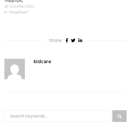
παρμπρίζ;
20 October 2022
In "Ασφάλεια"
Share:
kidcare