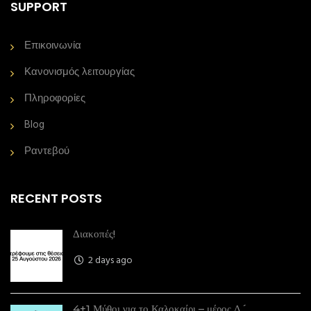
SUPPORT
Επικοινωνία
Κανονισμός λειτουργίας
Πληροφορίες
Blog
Ραντεβού
RECENT POSTS
Διακοπές!
2 days ago
4+1 Μύθοι για το Καλοκαίρι – μέρος Δ´