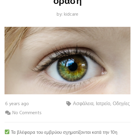
όραση
by:
kidcare
6 years ago
Ασφάλεια
,
Ιατρείο
,
Οδηγίες
No Comments
Τα βλέφαρα του εμβρύου σχηματίζονται κατά την 10η