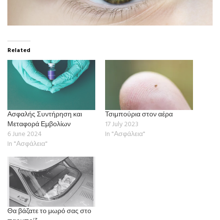
Related
Ασφαλής Συντήρηση και
Τσιμπούρια στον αέρα
Μεταφορά Εμβολίων
17 July 2023
6 June 2024
In "Ασφάλεια"
In "Ασφάλεια"
Θα βάζατε το μωρό σας στο