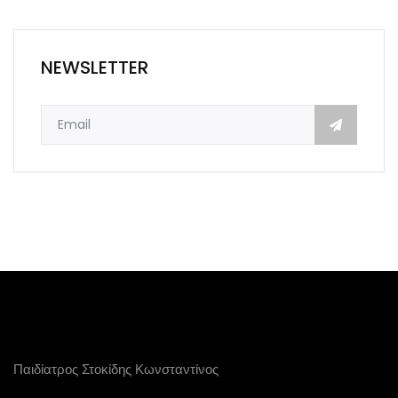
NEWSLETTER
Παιδίατρος Στοκίδης Κωνσταντίνος