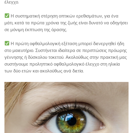
έλεγχο.
Η συστηματική στέρηση οπτικών ερεθισμάτων, για ένα
μάτι, κατά τα πρώτα χρόνια της ζωής είναι δυνατό να οδηγήσει
σε μόνιμη έκπτωση της όρασης.
Η πρώτη οφθαλμολογική εξέταση μπορεί διενεργηθεί ήδη
στο μαιευτήριο. Συστήνεται ιδιαίτερα σε περιπτώσεις πρόωρης
γέννησης ή δύσκολου τοκετού. Ακολούθως στην πρακτική μας
συστήνουμε προληπτικό οφθαλμολογικό έλεγχο στη ηλικία
των δύο ετών και ακολούθως ανά διετία.