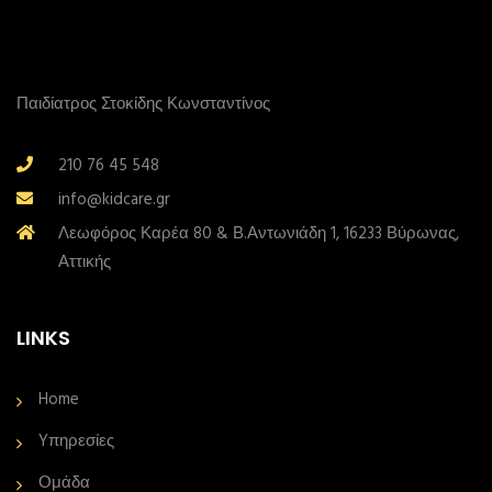
Παιδίατρος Στοκίδης Κωνσταντίνος
210 76 45 548
info@kidcare.gr
Λεωφόρος Καρέα 80 & Β.Αντωνιάδη 1, 16233 Βύρωνας,
Αττικής
LINKS
Home
Yπηρεσίες
Ομάδα