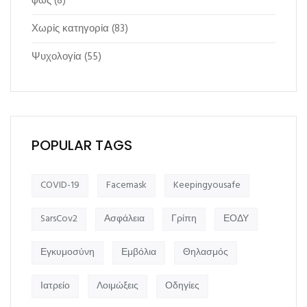
φως
(8)
Χωρίς κατηγορία
(83)
Ψυχολογία
(55)
POPULAR TAGS
COVID-19
Facemask
Keepingyousafe
SarsCov2
Ασφάλεια
Γρίπη
ΕΟΔΥ
Εγκυμοσύνη
Εμβόλια
Θηλασμός
Ιατρείο
Λοιμώξεις
Οδηγίες