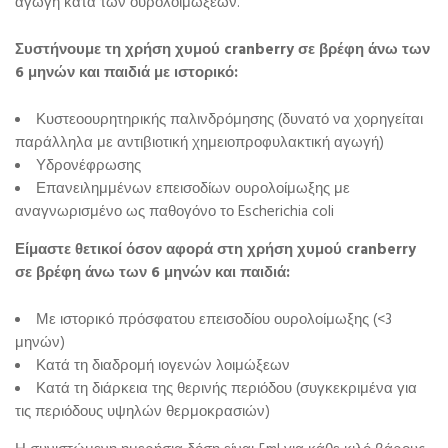
αγωγή κατά των ουρολοιμώξεων.
Συστήνουμε τη χρήση χυμού cranberry σε βρέφη άνω των
6 μηνών και παιδιά με ιστορικό:
Κυστεοουρητηρικής παλινδρόμησης (δυνατό να χορηγείται
παράλληλα με αντιβιοτική χημειοπροφυλακτική αγωγή)
Υδρονέφρωσης
Επανειλημμένων επεισοδίων ουρολοίμωξης με
αναγνωρισμένο ως παθογόνο το Escherichia coli
Είμαστε θετικοί όσον αφορά στη χρήση χυμού cranberry
σε βρέφη άνω των 6 μηνών και παιδιά:
Με ιστορικό πρόσφατου επεισοδίου ουρολοίμωξης (<3
μηνών)
Κατά τη διαδρομή ιογενών λοιμώξεων
Κατά τη διάρκεια της θερινής περιόδου (συγκεκριμένα για
τις περιόδους υψηλών θερμοκρασιών)