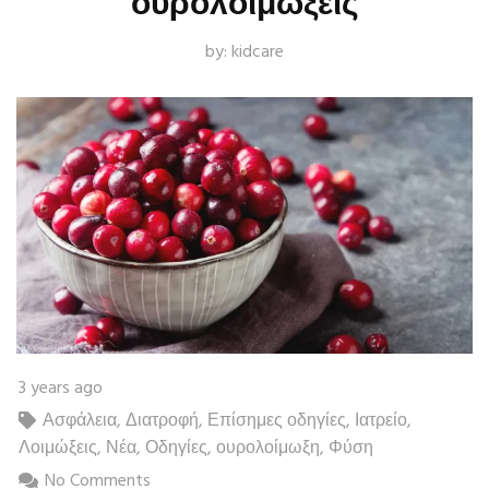
ουρολοιμώξεις
by:
kidcare
3 years ago
Ασφάλεια
,
Διατροφή
,
Επίσημες οδηγίες
,
Ιατρείο
,
Λοιμώξεις
,
Νέα
,
Οδηγίες
,
ουρολοίμωξη
,
Φύση
No Comments