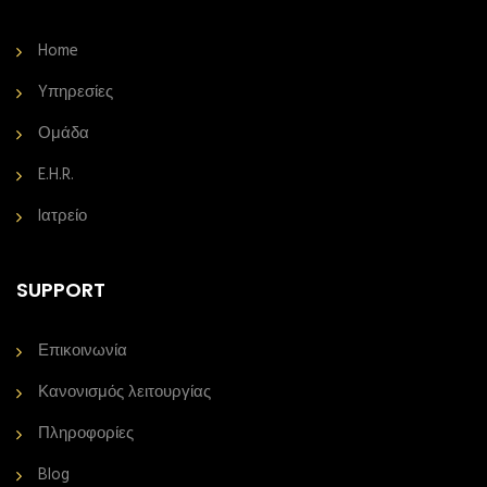
Home
Yπηρεσίες
Ομάδα
E.H.R.
Iατρείο
SUPPORT
Επικοινωνία
Κανονισμός λειτουργίας
Πληροφορίες
Blog