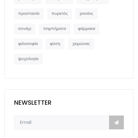
προστασία
πυρετός
ρινοϊος
συνάχι
τσιμπήματα
φάρμακα
φιλοσοφία
φύση
χειμώνας
ψυχολογία
NEWSLETTER