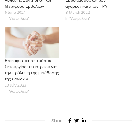
Ασφαλής Συντήρηση και
Εμβολιασμός και των
Μεταφορά Εμβολίων
αγοριών κατά του HPV
6 June 2024
8 March 2022
In "Ασφάλεια"
In "Ασφάλεια"
Επικαιροποίηση τρόπου
λειτουργίας του ιατρείου για
την πρόληψη της μετάδοσης
της Covid-19
23 July 2023
In "Ασφάλεια"
Share: