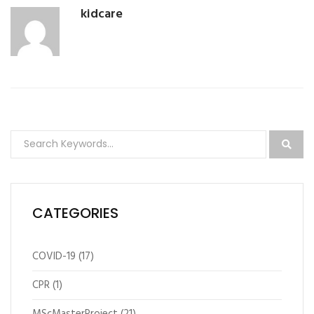
kidcare
CATEGORIES
COVID-19
(17)
CPR
(1)
MScMasterProject
(21)