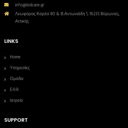
info@kidcare.gr
Λεωφόρος Καρέα 80 & Β.Αντωνιάδη 1, 16233 Βύρωνας,
Αττικής
LINKS
Home
Yπηρεσίες
Ομάδα
E.H.R.
Iατρείο
SUPPORT