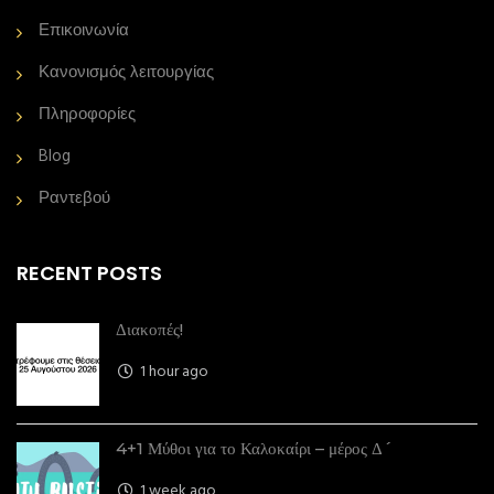
Επικοινωνία
Κανονισμός λειτουργίας
Πληροφορίες
Blog
Ραντεβού
RECENT POSTS
Διακοπές!
1 hour ago
4+1 Μύθοι για το Καλοκαίρι – μέρος Δ´
1 week ago