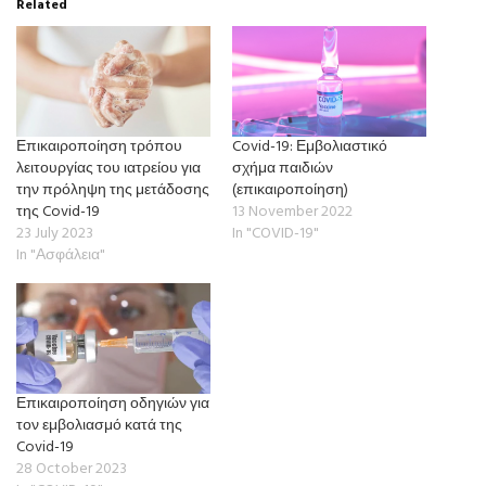
Related
Επικαιροποίηση τρόπου
Covid-19: Εμβολιαστικό
λειτουργίας του ιατρείου για
σχήμα παιδιών
την πρόληψη της μετάδοσης
(επικαιροποίηση)
της Covid-19
13 November 2022
23 July 2023
In "COVID-19"
In "Ασφάλεια"
Επικαιροποίηση οδηγιών για
τον εμβολιασμό κατά της
Covid-19
28 October 2023