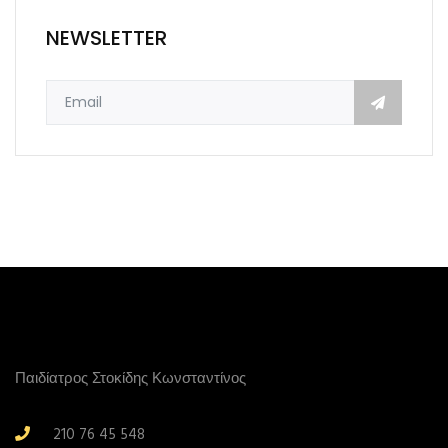
NEWSLETTER
Παιδίατρος Στοκίδης Κωνσταντίνος
210 76 45 548