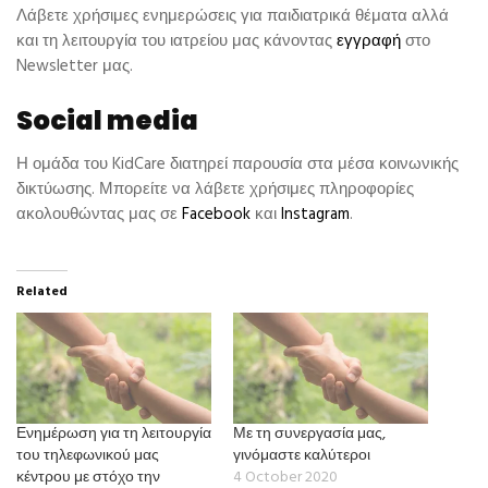
Λάβετε χρήσιμες ενημερώσεις για παιδιατρικά θέματα αλλά
και τη λειτουργία του ιατρείου μας κάνοντας
εγγραφή
στο
Newsletter μας.
Social media
Η ομάδα του KidCare διατηρεί παρουσία στα μέσα κοινωνικής
δικτύωσης. Μπορείτε να λάβετε χρήσιμες πληροφορίες
ακολουθώντας μας σε
Facebook
και
Instagram
.
Related
Ενημέρωση για τη λειτουργία
Με τη συνεργασία μας,
του τηλεφωνικού μας
γινόμαστε καλύτεροι
κέντρου με στόχο την
4 October 2020