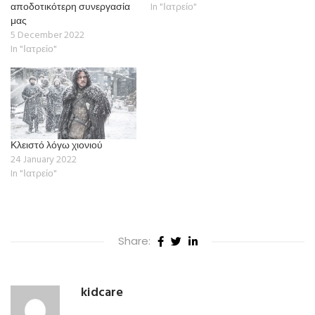
αποδοτικότερη συνεργασία
In "Ιατρείο"
μας
5 December 2022
In "Ιατρείο"
Κλειστό λόγω χιονιού
24 January 2022
In "Ιατρείο"
Share:
kidcare