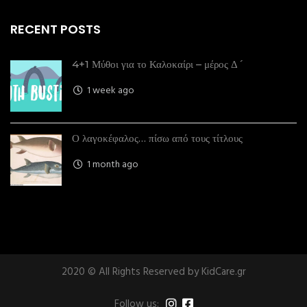
RECENT POSTS
4+1 Μύθοι για το Καλοκαίρι – μέρος Δ´
1 week ago
Ο λαγοκέφαλος… πίσω από τους τίτλους
1 month ago
2020 © All Rights Reserved by KidCare.gr
Follow us: