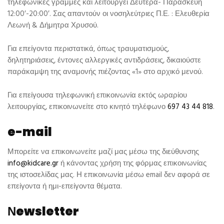
τηλεφωνικές γραμμές και λειτουργεί Δευτέρα- Παρασκευή
12:00′-20:00′. Σας απαντούν οι νοσηλεύτριες Π.Ε. : Ελευθερία
Λεωνή & Δήμητρα Χρυσού.
Για επείγοντα περιστατικά, όπως τραυματισμούς,
δηλητηριάσεις, έντονες αλλεργικές αντιδράσεις, δικαιούστε
παράκαμψη της αναμονής πιέζοντας «1» στο αρχικό μενού.
Για επείγουσα τηλεφωνική επικοινωνία εκτός ωραρίου
λειτουργίας, επικοινωνείτε στο κινητό τηλέφωνο
697 43 44 818
.
e-mail
Μπορείτε να επικοινωνείτε μαζί μας μέσω της διεύθυνσης
info@kidcare.gr
ή κάνοντας χρήση της φόρμας επικοινωνίας
της ιστοσελίδας μας. Η επικοινωνία μέσω email δεν αφορά σε
επείγοντα ή ημι-επείγοντα θέματα.
Νewsletter