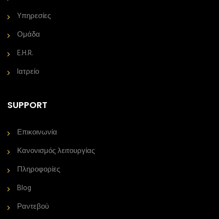
Yπηρεσίες
Ομάδα
E.H.R.
Iατρείο
SUPPORT
Επικοινωνία
Κανονισμός λειτουργίας
Πληροφορίες
Blog
Ραντεβού