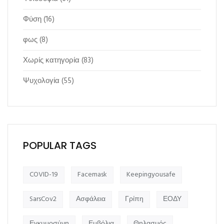
Φύση
(16)
φως
(8)
Χωρίς κατηγορία
(83)
Ψυχολογία
(55)
POPULAR TAGS
COVID-19
Facemask
Keepingyousafe
SarsCov2
Ασφάλεια
Γρίπη
ΕΟΔΥ
Εγκυμοσύνη
Εμβόλια
Θηλασμός