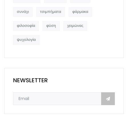
συνάχι
τσιμπήματα
φάρμακα
φιλοσοφία
φύση
χειμώνας
ψυχολογία
NEWSLETTER