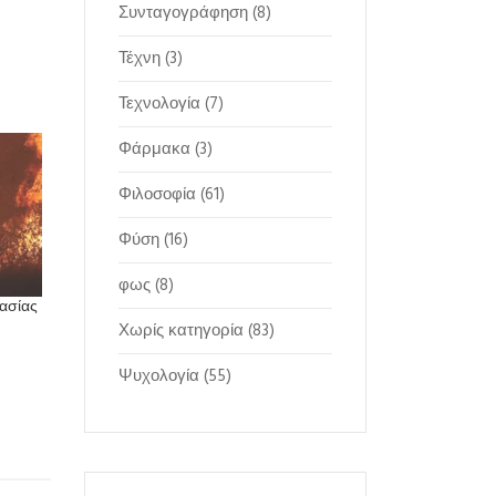
Συνταγογράφηση
(8)
Τέχνη
(3)
Τεχνολογία
(7)
Φάρμακα
(3)
Φιλοσοφία
(61)
Φύση
(16)
φως
(8)
τασίας
Χωρίς κατηγορία
(83)
Ψυχολογία
(55)