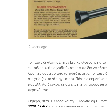
2 years ago
Το παιχνίδι Atomic Energy Lab κυκλοφόρησε από τ
εκπαιδευτικού παιχνιδιού ώστε τα παιδιά να εξοικ
λίγο περισσότερο από το ενδεδειγμένο. Το παιχν
στοιχεία (ok καλά πήγε αυτό)! Πάντως σημειώνετα
παράλληλα διευκρίνιζε ότι έπρεπε να τηρούνται οι
περιεχόμενο.
Σήμερα, στην Ελλάδα και την Ευρωπαϊκή Ένωση, 
2009/48/ΕΚ
και τις επικαιροποιήσεις της, η οποί