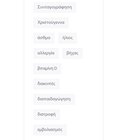
Συνταγογράφηση
Χριστούγεννα
άσθμα
ήλιος
αλλεργία
βήχας
βιταμίνη D
διακοπές
διαπαιδαγώγηση
διατροφή
εμβολιασμός