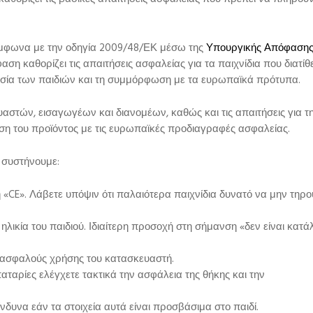
ύμφωνα με την οδηγία 2009/48/ΕΚ μέσω της
Υπουργικής Απόφασης
αση καθορίζει τις απαιτήσεις ασφαλείας για τα παιχνίδια που διατίθ
ασία των παιδιών και τη συμμόρφωση με τα ευρωπαϊκά πρότυπα.
αστών, εισαγωγέων και διανομέων, καθώς και τις απαιτήσεις για τ
ση του προϊόντος με τις ευρωπαϊκές προδιαγραφές ασφαλείας.
 συστήνουμε:
 «CE». Λάβετε υπόψιν ότι παλαιότερα παιχνίδια δυνατό να μην τηρού
ν ηλικία του παιδιού. Ιδιαίτερη προσοχή στη σήμανση «δεν είναι κατ
ς ασφαλούς χρήσης του κατασκευαστή.
παταρίες ελέγχετε τακτικά την ασφάλεια της θήκης και την
ίνδυνα εάν τα στοιχεία αυτά είναι προσβάσιμα στο παιδί.