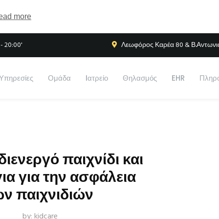
ead more
- 20:00'
Λεωφόρος Καρέα 80 & Β.Αντωνιάδ
Υπηρεσίες
Ομάδα
Iατρείο
Θηλασμός
EHR
Πληρο
ιενεργό παιχνίδι και
για για την ασφάλεια
ων παιχνιδιών
by:
kidcare