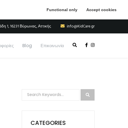
Functional only
Accept cookies
η 1, 16231 Βύρωνας, Αττικής
info@KidCare.gr
φορίες
Blog
Επικοινωνία
CATEGORIES