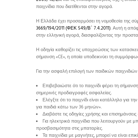
παιχνίδια που διατίθενται στην αγορά.
Η Ελλάδα έχει προσαρμόσει τη νομοθεσία της σ
3669/194/2011 (ΦΕΚ 549/Β` 7.4.2011)
. Αυτή η απόφ
στην ελληνική αγορά, διασφαλίζοντας την προστ
Η οδηγία καθορίζει τις υποχρεώσεις των κατασκευ
σήμανση «CE», η οποία υποδεικνύει τη συμμόρφω
Για την ασφαλή επιλογή των παιδικών παιχνιδιών
Επιβεβαιώστε ότι το παιχνίδι φέρει τη σήμανση
σημερινές προδιαγραφές ασφαλείας.
Ελέγξτε ότι το παιχνίδι είναι κατάλληλο για τη
για παιδιά κάτω των 36 μηνών».
Διαβάστε τις οδηγίες χρήσης και επισημάνσει
Για ηλεκτρικά παιχνίδια που λειτουργούν με μ
προσβασιμότητα στις μπαταρίες.
Τα παιχνίδια με μαγνήτες, μπορεί να είναι επικ