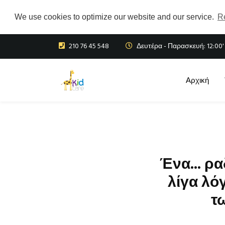
We use cookies to optimize our website and our service.
R
210 76 45 548
Δευτέρα - Παρασκευή: 12:00' 
Αρχική
Ένα… ραδ
λίγα λό
τ