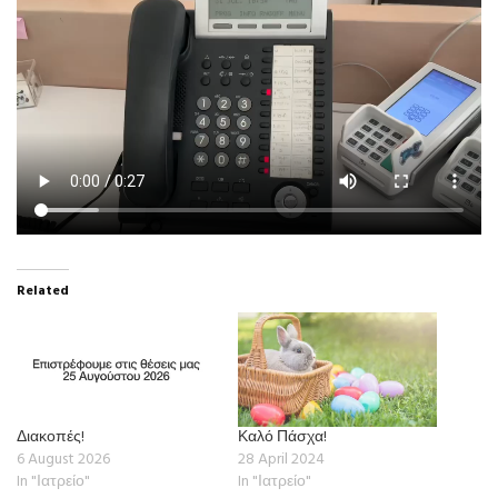
Related
Διακοπές!
Καλό Πάσχα!
6 August 2026
28 April 2024
In "Ιατρείο"
In "Ιατρείο"