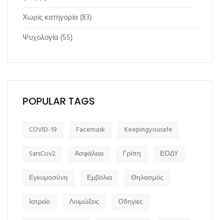
Χωρίς κατηγορία
(83)
Ψυχολογία
(55)
POPULAR TAGS
COVID-19
Facemask
Keepingyousafe
SarsCov2
Ασφάλεια
Γρίπη
ΕΟΔΥ
Εγκυμοσύνη
Εμβόλια
Θηλασμός
Ιατρείο
Λοιμώξεις
Οδηγίες