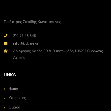
Παιδίατρος Στοκίδης Κωνσταντίνος
210 76 45 548
info@kidcare.gr
Λεωφόρος Καρέα 80 & Β.Αντωνιάδη 1, 16233 Βύρωνας,
Αττικής
LINKS
Home
Yπηρεσίες
Ομάδα