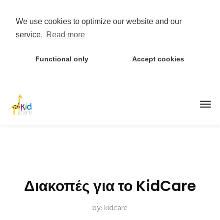
We use cookies to optimize our website and our
service.
Read more
Functional only
Accept cookies
Διακοπές για το KidCare
by:
kidcare