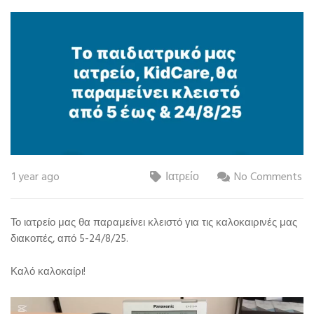
1 year ago
Ιατρείο
No Comments
Το ιατρείο μας θα παραμείνει κλειστό για τις καλοκαιρινές μας
διακοπές, από 5-24/8/25.
Καλό καλοκαίρι!