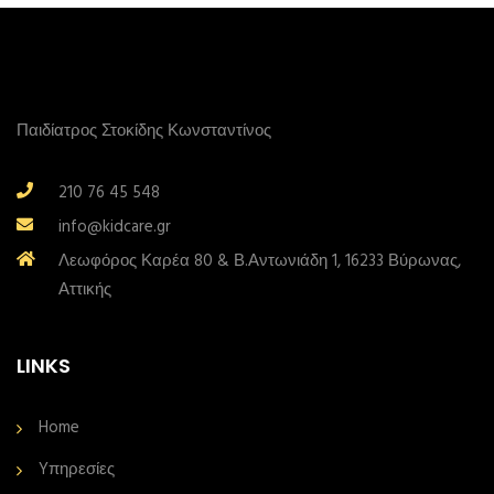
Παιδίατρος Στοκίδης Κωνσταντίνος
210 76 45 548
info@kidcare.gr
Λεωφόρος Καρέα 80 & Β.Αντωνιάδη 1, 16233 Βύρωνας,
Αττικής
LINKS
Home
Yπηρεσίες