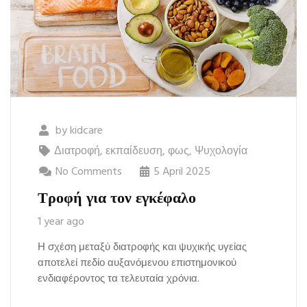
by
kidcare
Διατροφή
,
εκπαίδευση
,
φως
,
Ψυχολογία
No Comments
5 April 2025
Τροφή για τον εγκέφαλο
1 year ago
Η σχέση μεταξύ διατροφής και ψυχικής υγείας
αποτελεί πεδίο αυξανόμενου επιστημονικού
ενδιαφέροντος τα τελευταία χρόνια.