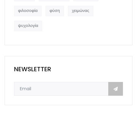
φιλοσοφία
φύση
χειμώνας
ψυχολογία
NEWSLETTER