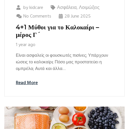
by
kidcare
Ασφάλεια
,
Λοιμώξεις
No Comments
28 June 2025
4+1 Μύθοι για το Καλοκαίρι –
μέρος Γ´
1 year ago
Είναι ασφαλείς οι φουσκωτές πισίνες; Υπάρχουν
ιώσεις το καλοκαίρι; Πόσο μας προστατεύει η
ομπρέλα; Αυτά και άλλα…
Read More