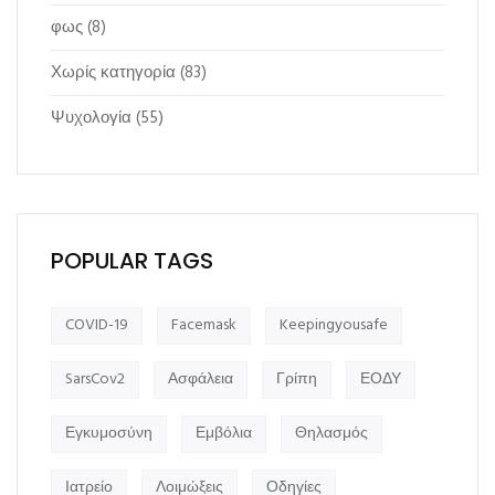
φως
(8)
Χωρίς κατηγορία
(83)
Ψυχολογία
(55)
POPULAR TAGS
COVID-19
Facemask
Keepingyousafe
SarsCov2
Ασφάλεια
Γρίπη
ΕΟΔΥ
Εγκυμοσύνη
Εμβόλια
Θηλασμός
Ιατρείο
Λοιμώξεις
Οδηγίες