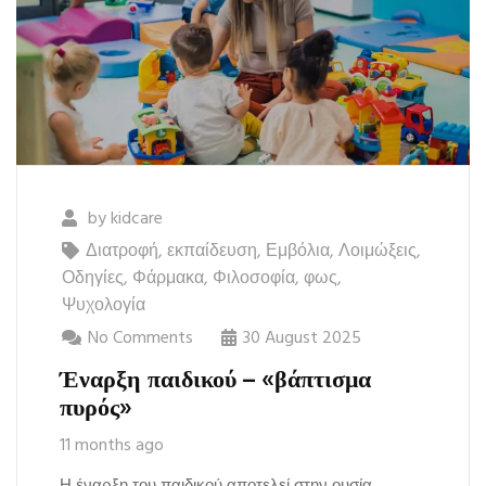
by
kidcare
Διατροφή
,
εκπαίδευση
,
Εμβόλια
,
Λοιμώξεις
,
Οδηγίες
,
Φάρμακα
,
Φιλοσοφία
,
φως
,
Ψυχολογία
No Comments
30 August 2025
Έναρξη παιδικού – «βάπτισμα
πυρός»
11 months ago