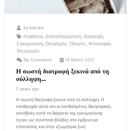
by
kidcare
Ασφάλεια
,
Διαπαιδαγώγηση
,
Διατροφή
,
Εγκυμοσύνη
,
Θηλασμός
,
Οδηγίες
,
Φιλοσοφία
,
Ψυχολογία
No Comments
14 March 2021
Η σωστή διατροφή ξεκινά από τη
σύλληψη…
5 years ago
Η σωστή διατροφή ξεκινά από τη σύλληψη. Η
υποθρεψία αλλά και οι λανθασμένες διατροφικές
συνήθειες κατά τη διάρκεια της εγκυμοσύνης
έχουν ως συνέπεια βλάβες στο έμβρυο με
επεκτάσεις και στην εξωμήτρια ζωή.