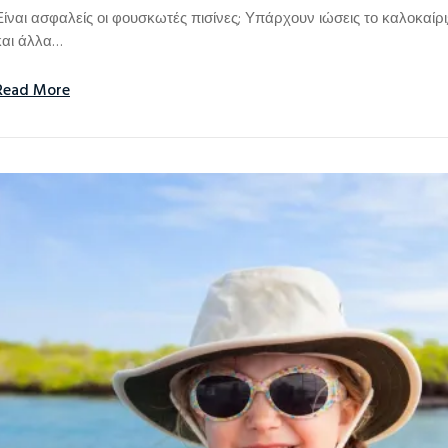
Είναι ασφαλείς οι φουσκωτές πισίνες; Υπάρχουν ιώσεις το καλοκαίρ
και άλλα…
Read More