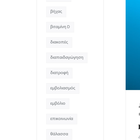
βήχας
βιταμίνη D
διακοπές
διαπαιδαγώγηση
διατροφή
εμβολιασμός
εμβόλιο
επικοινωνία
θάλασσα