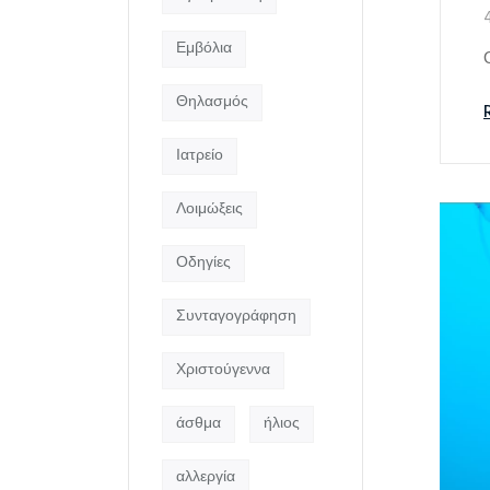
Εμβόλια
Θηλασμός
Ιατρείο
Λοιμώξεις
Οδηγίες
Συνταγογράφηση
Χριστούγεννα
άσθμα
ήλιος
αλλεργία