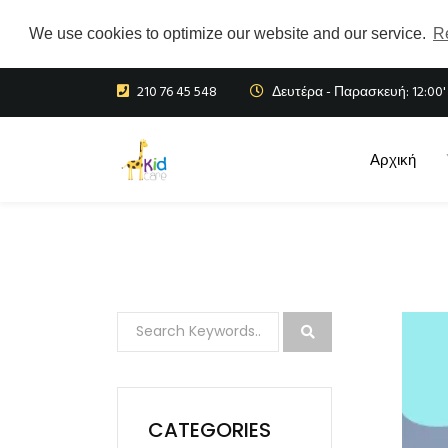
We use cookies to optimize our website and our service.
R
210 76 45 548
Δευτέρα - Παρασκευή: 12:00' 
Αρχική
CATEGORIES