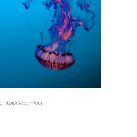
ς
,
Περιβάλλον
,
Φύση