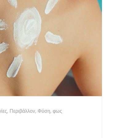
ίες
,
Περιβάλλον
,
Φύση
,
φως