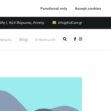
Functional only
Accept cookies
η 1, 16231 Βύρωνας, Αττικής
info@KidCare.gr
φορίες
Blog
Επικοινωνία