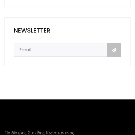
NEWSLETTER
Παιδίατρος Στοκίδης Κωνσταντίνος