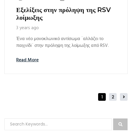
Εξελίξεις στην πρόληψη της RSV
λοίμωξης
3 years ago
Ένα νέο μονοκλωνικό αντίσωμα ¨αλλάζει το
παιχνίδι¨ στην πρόληψη της λοίμωξης από RSV.
Read More
1
2