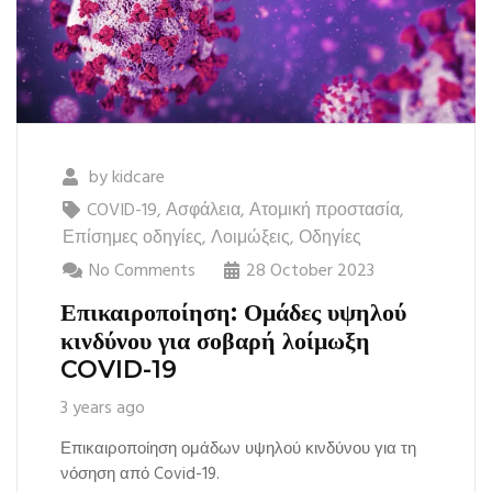
by
kidcare
COVID-19
,
Ασφάλεια
,
Ατομική προστασία
,
Επίσημες οδηγίες
,
Λοιμώξεις
,
Οδηγίες
No Comments
28 October 2023
Επικαιροποίηση: Ομάδες υψηλού
κινδύνου για σοβαρή λοίμωξη
COVID-19
3 years ago
Επικαιροποίηση ομάδων υψηλού κινδύνου για τη
νόσηση από Covid-19.