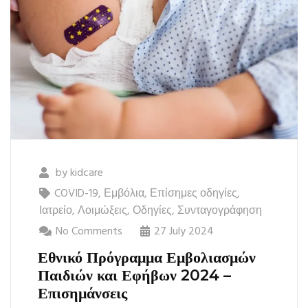
by
kidcare
COVID-19
,
Εμβόλια
,
Επίσημες οδηγίες
,
Ιατρείο
,
Λοιμώξεις
,
Οδηγίες
,
Συνταγογράφηση
No Comments
27 July 2024
Εθνικό Πρόγραμμα Εμβολιασμών
Παιδιών και Εφήβων 2024 –
Επισημάνσεις