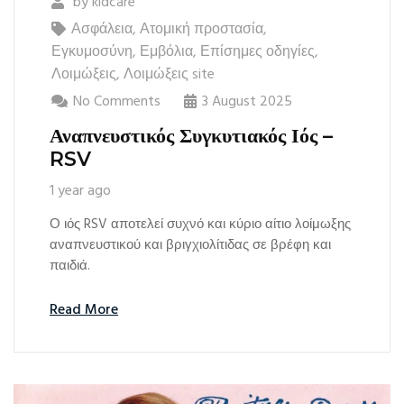
by
kidcare
Ασφάλεια
,
Ατομική προστασία
,
Εγκυμοσύνη
,
Εμβόλια
,
Επίσημες οδηγίες
,
Λοιμώξεις
,
Λοιμώξεις site
No Comments
3 August 2025
Αναπνευστικός Συγκυτιακός Ιός –
RSV
1 year ago
Ο ιός RSV αποτελεί συχνό και κύριο αίτιο λοίμωξης
αναπνευστικού και βριγχιολίτιδας σε βρέφη και
παιδιά.
Read More