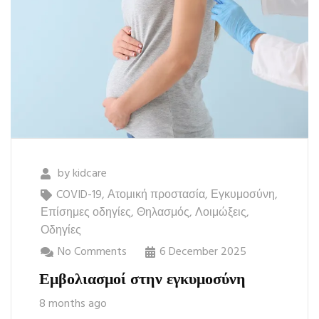
by
kidcare
COVID-19
,
Ατομική προστασία
,
Εγκυμοσύνη
,
Επίσημες οδηγίες
,
Θηλασμός
,
Λοιμώξεις
,
Οδηγίες
No Comments
6 December 2025
Εμβολιασμοί στην εγκυμοσύνη
8 months ago