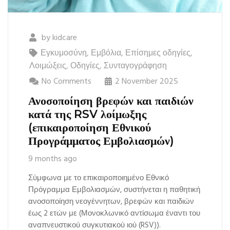
by
kidcare
Εγκυμοσύνη
,
Εμβόλια
,
Επίσημες οδηγίες
,
Λοιμώξεις
,
Οδηγίες
,
Συνταγογράφηση
No Comments
2 November 2025
Ανοσοποίηση βρεφών και παιδιών
κατά της RSV λοίμωξης
(επικαιροποίηση Εθνικού
Προγράμματος Εμβολιασμών)
9 months ago
Σύμφωνα με το επικαιροποιημένο Εθνικό
Πρόγραμμα Εμβολιασμών, συστήνεται η παθητική
ανοσοποίηση νεογέννητων, βρεφών και παιδιών
έως 2 ετών με (Μονοκλωνικό αντίσωμα έναντι του
αναπνευστικού συγκυτιακού ιού (RSV)).