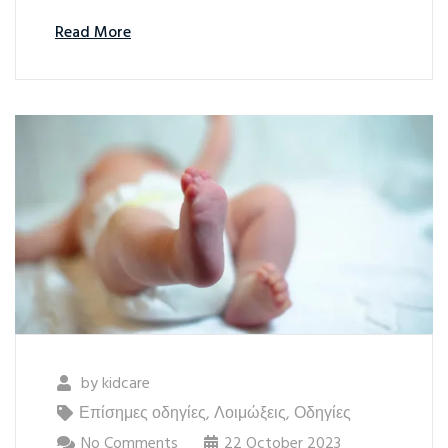
Read More
by
kidcare
Επίσημες οδηγίες
,
Λοιμώξεις
,
Οδηγίες
No Comments
22 October 2023