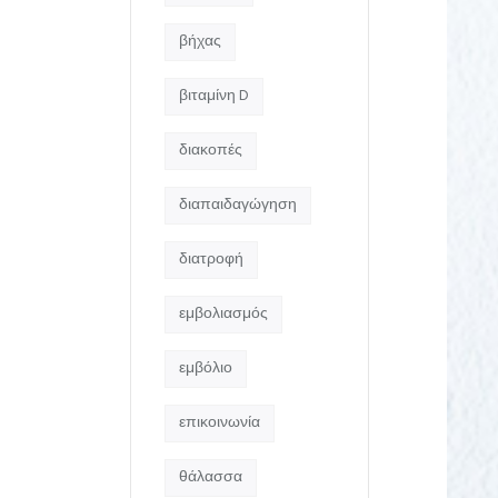
βήχας
βιταμίνη D
διακοπές
διαπαιδαγώγηση
διατροφή
εμβολιασμός
εμβόλιο
επικοινωνία
θάλασσα