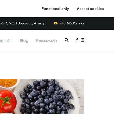
Functional only
Accept cookies
η 1, 16231 Βύρωνας, Αττικής
info@KidCare.gr
φορίες
Blog
Επικοινωνία