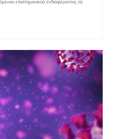
νόμενου επιστημονικού ενδιαφέροντος τα