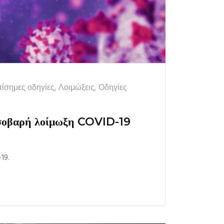
ίσημες οδηγίες
,
Λοιμώξεις
,
Οδηγίες
α σοβαρή λοίμωξη COVID-19
19.