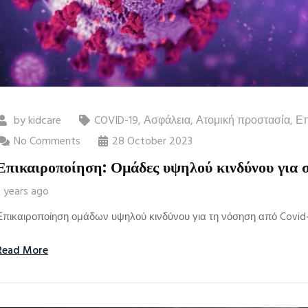
by
kidcare
COVID-19
,
Ασφάλεια
,
Ατομική προστασία
,
Επ
No Comments
28 October 2023
Επικαιροποίηση: Ομάδες υψηλού κινδύνου γι
3 years ago
Επικαιροποίηση ομάδων υψηλού κινδύνου για τη νόσηση από Covid-
Read More