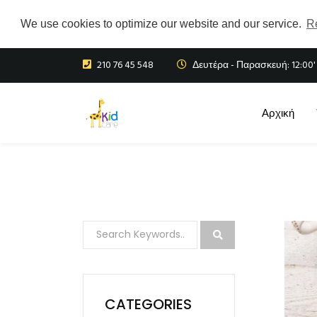
We use cookies to optimize our website and our service.
R
210 76 45 548
Δευτέρα - Παρασκευή: 12:00' 
Αρχική
CATEGORIES