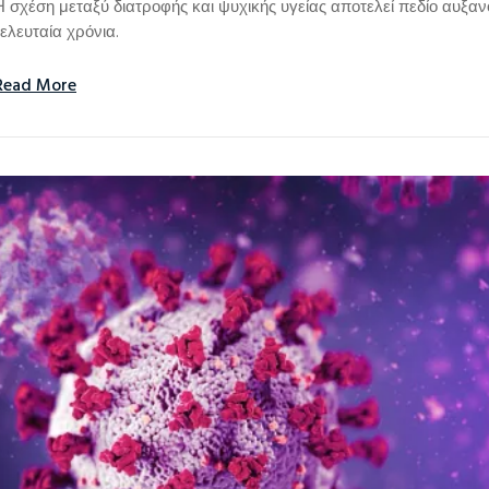
Η σχέση μεταξύ διατροφής και ψυχικής υγείας αποτελεί πεδίο αυξα
τελευταία χρόνια.
Read More