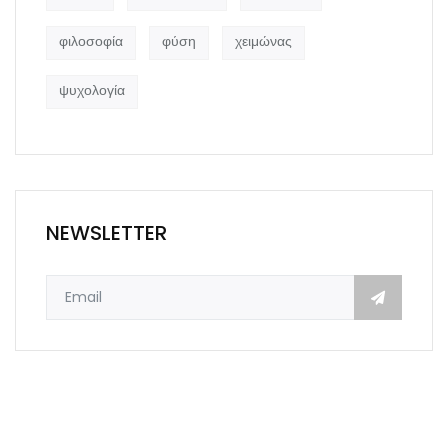
φιλοσοφία
φύση
χειμώνας
ψυχολογία
NEWSLETTER