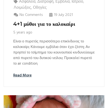
Ασφάλεια
,
Διατροφή
,
Εμβόλια
,
Ιατρείο
,
Λοιμώξεις
,
Οδηγίες
No Comments
19 July 2021
4+1 μύθοι για το καλοκαίρι
5 years ago
Είναι ο πυρετός περισσότερο επικίνδυνος το
καλοκαίρι; Κάνουμε εμβόλια όταν έχει ζέστη; Αν
πρηστεί το τσίμπημα του κουνουπιού κινδυνεύουμε
από πυρετό του δυτικού νείλου; Προκαλεί πυρετό
το air condition;
Read More