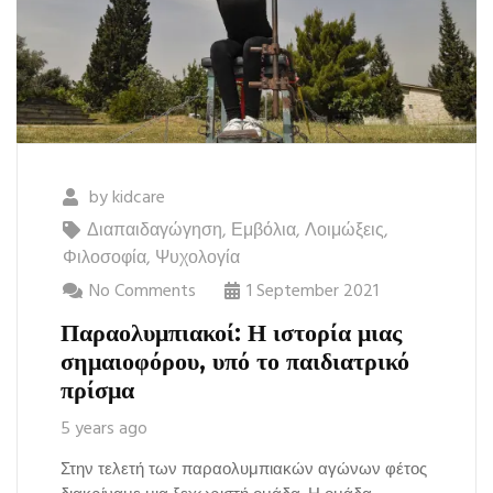
by
kidcare
Διαπαιδαγώγηση
,
Εμβόλια
,
Λοιμώξεις
,
Φιλοσοφία
,
Ψυχολογία
No Comments
1 September 2021
Παραολυμπιακοί: Η ιστορία μιας
σημαιοφόρου, υπό το παιδιατρικό
πρίσμα
5 years ago
Στην τελετή των παραολυμπιακών αγώνων φέτος