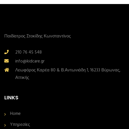
Παιδίατρος Στοκίδης Κωνσταντίνος
210 76 45 548
info@kidcare.gr
Λεωφόρος Καρέα 80 & Β.Αντωνιάδη 1, 16233 Βύρωνας,
Αττικής
LINKS
Home
Yπηρεσίες