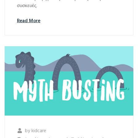
συσκευές.
Read More
by
kidcare