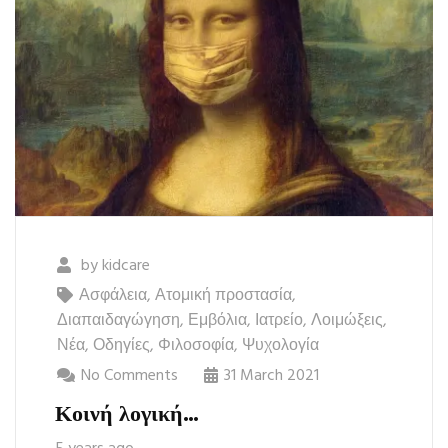
by
kidcare
Ασφάλεια
,
Ατομική προστασία
,
Διαπαιδαγώγηση
,
Εμβόλια
,
Ιατρείο
,
Λοιμώξεις
,
Νέα
,
Οδηγίες
,
Φιλοσοφία
,
Ψυχολογία
No Comments
31 March 2021
Κοινή λογική…