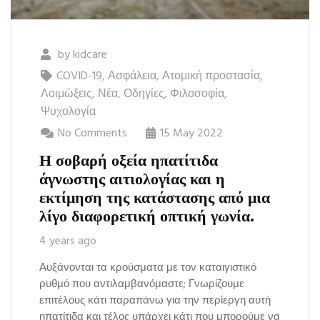
by
kidcare
COVID-19
,
Ασφάλεια
,
Ατομική προστασία
,
Λοιμώξεις
,
Νέα
,
Οδηγίες
,
Φιλοσοφία
,
Ψυχολογία
No Comments
15 May 2022
Η σοβαρή οξεία ηπατίτιδα
άγνωστης αιτιολογίας και η
εκτίμηση της κατάστασης από μια
λίγο διαφορετική οπτική γωνία.
4 years ago
Αυξάνονται τα κρούσματα με τον καταιγιστικό
ρυθμό που αντιλαμβανόμαστε; Γνωρίζουμε
επιτέλους κάτι παραπάνω για την περίεργη αυτή
ηπατίτιδα και τέλος υπάρχει κάτι που μπορούμε να