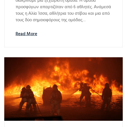
διακρίναμε μια ξεχωριστή ομάδα. Η ομάδα
προσφύγων απαρτιζόταν από 6 αθλητές. Ανάμεσά
τους η Αλία Ίσσα, αθλήτρια του στίβου και μια από
τους δύο σημαιοφόρους της ομάδας…
Read More