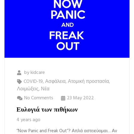
by
kidcare
COVID-19
,
Ασφάλεια
,
Ατομική προστασία
,
Λοιμώξεις
,
Νέα
No Comments
23 May 2022
Ευλογιά των πιθήκων
4 years ago
“Now Panic and Freak Out”? Απλά αστειεύομαι… Αν