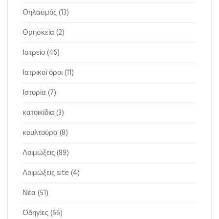
Θηλασμός
(13)
Θρησκεία
(2)
Ιατρείο
(46)
Ιατρικοί όροι
(11)
Ιστορία
(7)
κατοικίδια
(3)
κουλτούρα
(8)
Λοιμώξεις
(89)
Λοιμώξεις site
(4)
Νέα
(51)
Οδηγίες
(66)