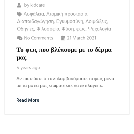
by
kidcare
Ασφάλεια
,
Ατομική προστασία
,
Διαπαιδαγώγηση
,
Εγκυμοσύνη
,
Λοιμώξεις
,
Οδηγίες
,
Φιλοσοφία
,
Φύση
,
φως
,
Ψυχολογία
No Comments
21 March 2021
Το φως που βλέπουμε με το δέρμα
μας
5 years ago
Αν πιστεύατε ότι αντιλαμβανόμαστε το φως μόνο
με τα μάτια μας ετοιμαστείτε να εκπλαγείτε.
Read More